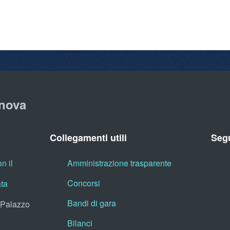
nova
Collegamenti utili
Segu
n il
Amministrazione trasparente
Concorsi
ata
Bandi di gara
, Palazzo
Bilanci