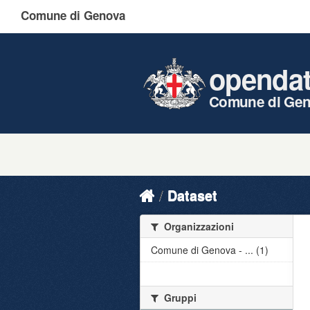
Comune di Genova
openda
Comune di Ge
Dataset
Organizzazioni
Comune di Genova - ... (1)
Gruppi