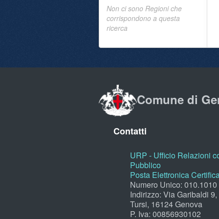
Non ci sono Regioni che
corrispondono a questa
ricerca
Comune di Ge
Contatti
URP - Ufficio Relazioni co
Pubblico
Posta Elettronica Certific
Numero Unico: 010.1010
Indirizzo: Via Garibaldi 9
Tursi, 16124 Genova
P. Iva: 00856930102