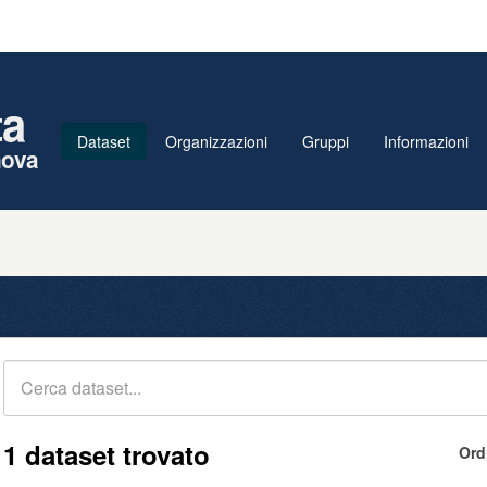
ta
Dataset
Organizzazioni
Gruppi
Informazioni
nova
1 dataset trovato
Ord