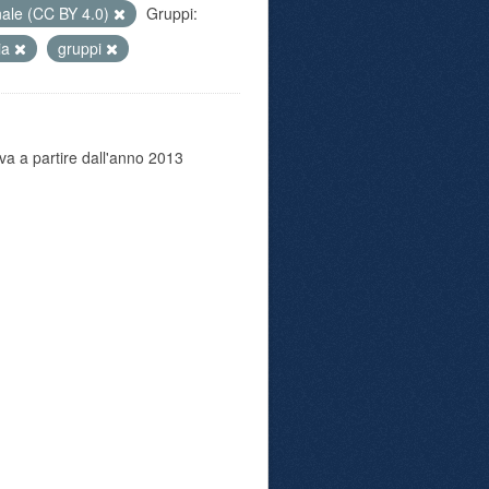
nale (CC BY 4.0)
Gruppi:
zia
gruppi
va a partire dall'anno 2013