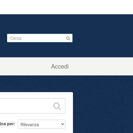
Accedi
ina per