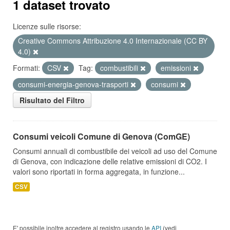
1 dataset trovato
Licenze sulle risorse:
Creative Commons Attribuzione 4.0 Internazionale (CC BY
4.0)
Formati:
CSV
Tag:
combustibili
emissioni
consumi-energia-genova-trasporti
consumi
Risultato del Filtro
Consumi veicoli Comune di Genova (ComGE)
Consumi annuali di combustibile dei veicoli ad uso del Comune
di Genova, con indicazione delle relative emissioni di CO2. I
valori sono riportati in forma aggregata, in funzione...
CSV
E' possibile inoltre accedere al registro usando le
API
(vedi