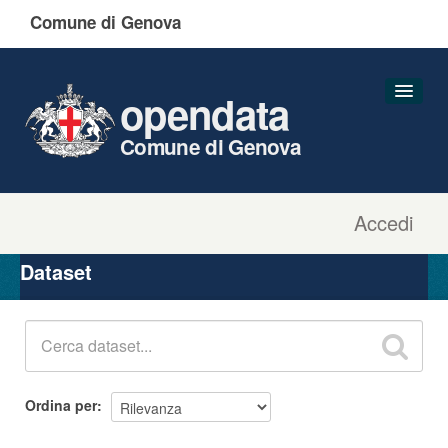
Comune di Genova
opendata
Comune di Genova
Accedi
Dataset
Organizzazioni
Dataset
Gruppi
Informazioni
Ordina per