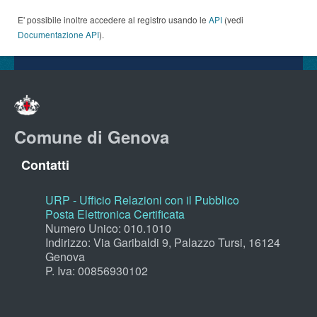
E' possibile inoltre accedere al registro usando le
API
(vedi
Documentazione API
).
Comune di Genova
Contatti
URP - Ufficio Relazioni con il Pubblico
Posta Elettronica Certificata
Numero Unico: 010.1010
Indirizzo: Via Garibaldi 9, Palazzo Tursi, 16124
Genova
P. Iva: 00856930102