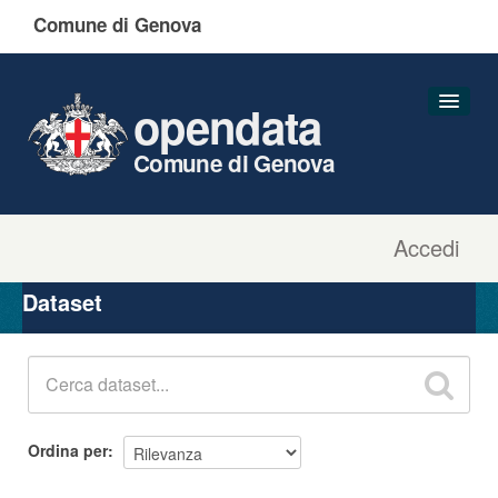
Comune di Genova
opendata
Comune di Genova
Accedi
Dataset
Organizzazioni
Dataset
Gruppi
Informazioni
Ordina per