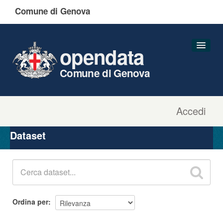
Comune di Genova
opendata
Comune di Genova
Accedi
Dataset
Organizzazioni
Dataset
Gruppi
Informazioni
Ordina per