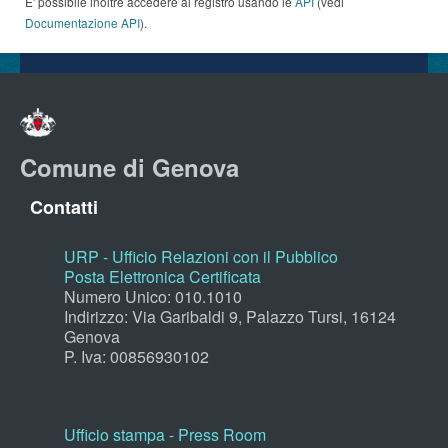
E' possibile inoltre accedere al registro usando le
API
(vedi
Documentazione API
).
Comune di Genova
Contatti
URP - Ufficio Relazioni con il Pubblico
Posta Elettronica Certificata
Numero Unico: 010.1010
Indirizzo: Via Garibaldi 9, Palazzo Tursi, 16124
Genova
P. Iva: 00856930102
Ufficio stampa - Press Room