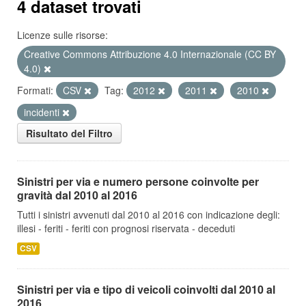
4 dataset trovati
Licenze sulle risorse:
Creative Commons Attribuzione 4.0 Internazionale (CC BY
4.0)
Formati:
CSV
Tag:
2012
2011
2010
incidenti
Risultato del Filtro
Sinistri per via e numero persone coinvolte per
gravità dal 2010 al 2016
Tutti i sinistri avvenuti dal 2010 al 2016 con indicazione degli:
illesi - feriti - feriti con prognosi riservata - deceduti
CSV
Sinistri per via e tipo di veicoli coinvolti dal 2010 al
2016