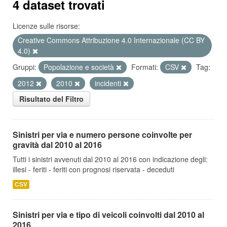
4 dataset trovati
Licenze sulle risorse:
Creative Commons Attribuzione 4.0 Internazionale (CC BY
4.0)
Gruppi:
Popolazione e società
Formati:
CSV
Tag:
2012
2010
incidenti
Risultato del Filtro
Sinistri per via e numero persone coinvolte per
gravità dal 2010 al 2016
Tutti i sinistri avvenuti dal 2010 al 2016 con indicazione degli:
illesi - feriti - feriti con prognosi riservata - deceduti
CSV
Sinistri per via e tipo di veicoli coinvolti dal 2010 al
2016