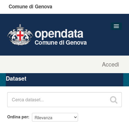
Comune di Genova
opendata
Comune di Genova
Accedi
Dataset
Organizzazioni
Dataset
Gruppi
Informazioni
Ordina per