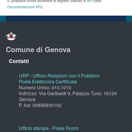
E' possibile inoltre accedere al registro usando le
API
(vedi
Documentazione API
).
Comune di Genova
Contatti
URP - Ufficio Relazioni con il Pubblico
Posta Elettronica Certificata
Numero Unico: 010.1010
Indirizzo: Via Garibaldi 9, Palazzo Tursi, 16124
Genova
P. Iva: 00856930102
Ufficio stampa - Press Room