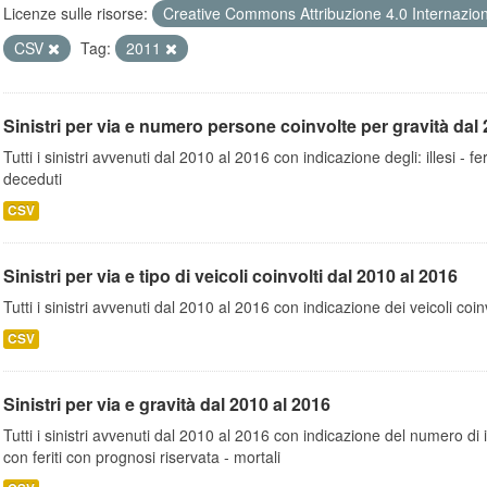
Licenze sulle risorse:
Creative Commons Attribuzione 4.0 Internazio
CSV
Tag:
2011
Sinistri per via e numero persone coinvolte per gravità dal 
Tutti i sinistri avvenuti dal 2010 al 2016 con indicazione degli: illesi - fer
deceduti
CSV
Sinistri per via e tipo di veicoli coinvolti dal 2010 al 2016
Tutti i sinistri avvenuti dal 2010 al 2016 con indicazione dei veicoli coinv
CSV
Sinistri per via e gravità dal 2010 al 2016
Tutti i sinistri avvenuti dal 2010 al 2016 con indicazione del numero di inc
con feriti con prognosi riservata - mortali