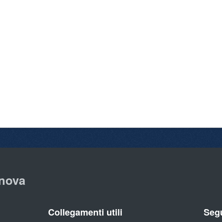
nova
Collegamenti utili
Segu