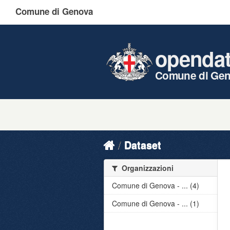
Comune di Genova
openda
Comune di Ge
Dataset
Organizzazioni
Comune di Genova - ... (4)
Comune di Genova - ... (1)