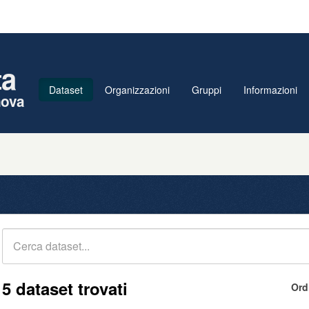
ta
Dataset
Organizzazioni
Gruppi
Informazioni
nova
5 dataset trovati
Ord