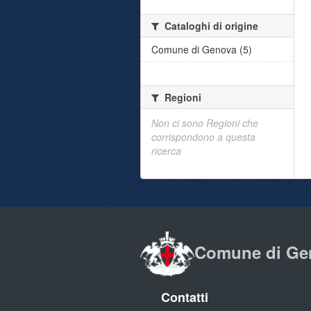
Cataloghi di origine
Comune di Genova (5)
Regioni
Non ci sono Regioni che
corrispondono a questa
ricerca
Comune di Ge
Contatti