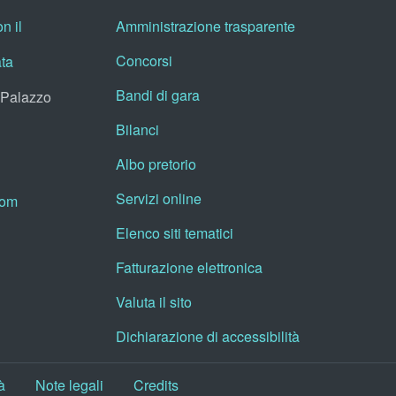
n il
Amministrazione trasparente
Concorsi
ata
Bandi di gara
, Palazzo
Bilanci
Albo pretorio
Servizi online
oom
Elenco siti tematici
Fatturazione elettronica
Valuta il sito
Dichiarazione di accessibilità
à
Note legali
Credits