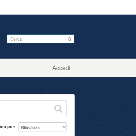
Accedi
ina per