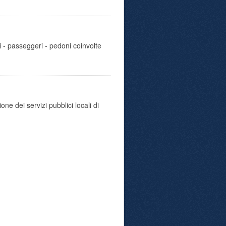
i - passeggeri - pedoni coinvolte
e dei servizi pubblici locali di