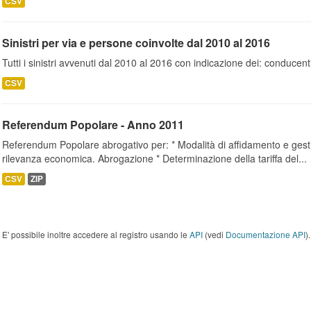
CSV
Sinistri per via e persone coinvolte dal 2010 al 2016
Tutti i sinistri avvenuti dal 2010 al 2016 con indicazione dei: conducent
CSV
Referendum Popolare - Anno 2011
Referendum Popolare abrogativo per: * Modalità di affidamento e gestion
rilevanza economica. Abrogazione * Determinazione della tariffa del...
CSV
ZIP
E' possibile inoltre accedere al registro usando le
API
(vedi
Documentazione API
).