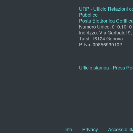
URP - Ufficio Relazioni co
Pubblico
Posta Elettronica Certific
Numero Unico: 010.1010
Indirizzo: Via Garibaldi 9
Tursi, 16124 Genova
P. Iva: 00856930102
Ufficio stampa - Press R
Info
Privacy
Accessibilit