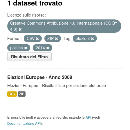
1 dataset trovato
Licenze sulle risorse:
Creative Commons Attribuzione 4.0 Internazionale (CC BY
4.0)
Formati:
CSV
ZIP
Tag:
elezioni
politica
2014
Risultato del Filtro
Elezioni Europee - Anno 2009
Elezioni Europee - Risultati liste per sezione elettorale
CSV
ZIP
E' possibile inoltre accedere al registro usando le
API
(vedi
Documentazione API
).