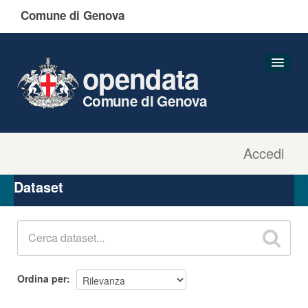
Comune di Genova
opendata
Comune di Genova
Accedi
Dataset
Organizzazioni
Dataset
Gruppi
Informazioni
Ordina per