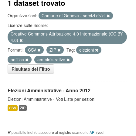
1 dataset trovato
Organizzazioni:
Comune di Genova - servizi civici
Licenze sulle risorse:
Creative Commons Attribuzione 4.0 Internazionale (CC BY
4.0)
Formati:
CSV
ZIP
Tag:
elezioni
politica
amministrative
Risultato del Filtro
Elezioni Amministrative - Anno 2012
Elezioni Amministrative - Voti Liste per sezioni
CSV
ZIP
E' possibile inoltre accedere al registro usando le
API
(vedi