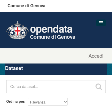
Comune di Genova
opendata
Comune di Genova
Accedi
Dataset
Organizzazioni
Dataset
Gruppi
Informazioni
Ordina per