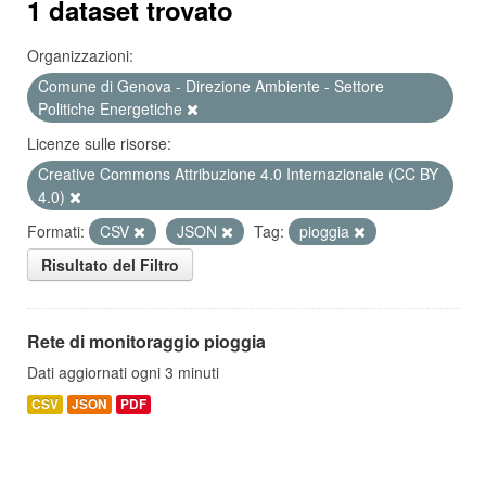
1 dataset trovato
Organizzazioni:
Comune di Genova - Direzione Ambiente - Settore
Politiche Energetiche
Licenze sulle risorse:
Creative Commons Attribuzione 4.0 Internazionale (CC BY
4.0)
Formati:
CSV
JSON
Tag:
pioggia
Risultato del Filtro
Rete di monitoraggio pioggia
Dati aggiornati ogni 3 minuti
CSV
JSON
PDF