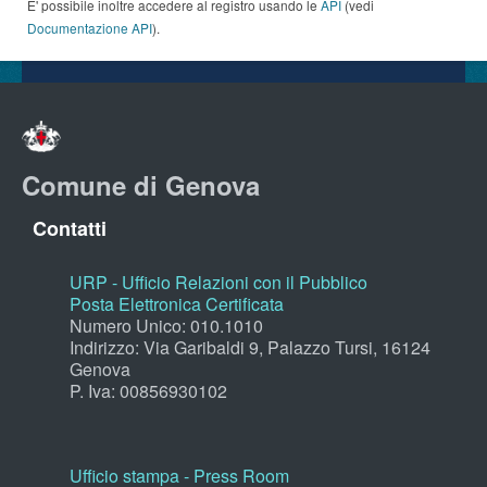
E' possibile inoltre accedere al registro usando le
API
(vedi
Documentazione API
).
Comune di Genova
Contatti
URP - Ufficio Relazioni con il Pubblico
Posta Elettronica Certificata
Numero Unico: 010.1010
Indirizzo: Via Garibaldi 9, Palazzo Tursi, 16124
Genova
P. Iva: 00856930102
Ufficio stampa - Press Room