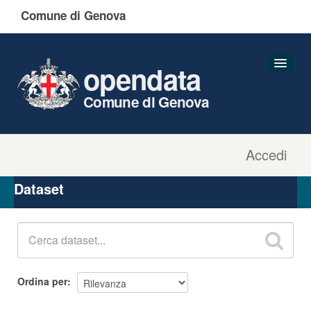
Comune di Genova
opendata
Comune di Genova
Accedi
Dataset
Organizzazioni
Dataset
Gruppi
Informazioni
Ordina per