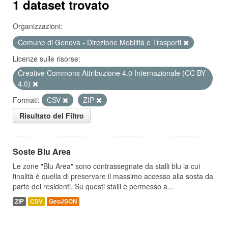
1 dataset trovato
Organizzazioni:
Comune di Genova - Direzione Mobilità e Trasporti
Licenze sulle risorse:
Creative Commons Attribuzione 4.0 Internazionale (CC BY
4.0)
Formati:
CSV
ZIP
Risultato del Filtro
Soste Blu Area
Le zone "Blu Area" sono contrassegnate da stalli blu la cui
finalità è quella di preservare il massimo accesso alla sosta da
parte dei residenti. Su questi stalli è permesso a...
ZIP
CSV
GeoJSON