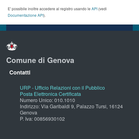
E' possibile inoltre accedere al registro usando le
API
(vedi
Documentazione API
).
Comune di Genova
Contatti
URP - Ufficio Relazioni con il Pubblico
Posta Elettronica Certificata
Numero Unico: 010.1010
Indirizzo: Via Garibaldi 9, Palazzo Tursi, 16124
Genova
P. Iva: 00856930102