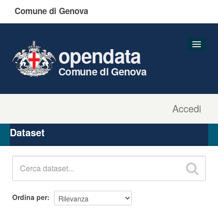
Comune di Genova
opendata
Comune di Genova
Accedi
Dataset
Organizzazioni
Dataset
Gruppi
Informazioni
Ordina per