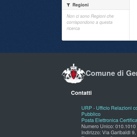
Regioni
Non ci sono Regioni che
corrispondono a questa
ricerca
Comune di Ge
Contatti
URP - Ufficio Relazioni co
Pubblico
Posta Elettronica Certific
Numero Unico: 010.1010
Indirizzo: Via Garibaldi 9