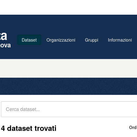
ta
Dataset
Organizzazioni
Gruppi
Informazioni
nova
4 dataset trovati
Ord