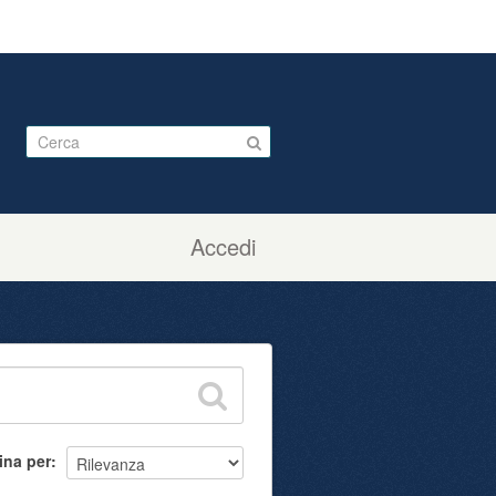
Accedi
ina per