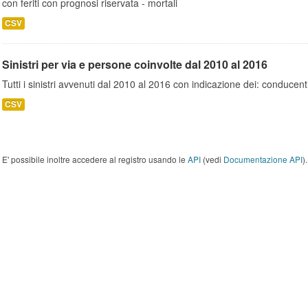
con feriti con prognosi riservata - mortali
CSV
Sinistri per via e persone coinvolte dal 2010 al 2016
Tutti i sinistri avvenuti dal 2010 al 2016 con indicazione dei: conducent
CSV
E' possibile inoltre accedere al registro usando le
API
(vedi
Documentazione API
).