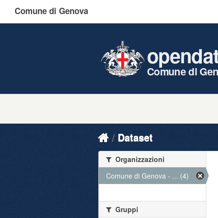
Comune di Genova
openda
Comune di Ge
Dataset
Organizzazioni
Comune di Genova - ... (4)
Gruppi