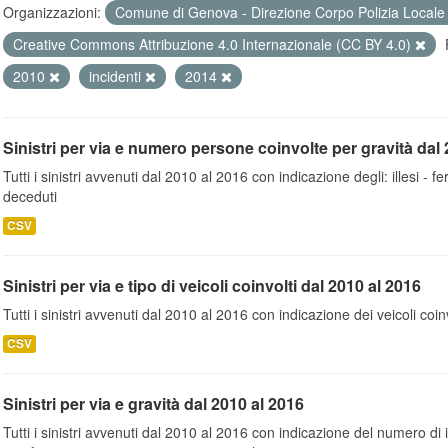
Organizzazioni:
Comune di Genova - Direzione Corpo Polizia Local
Creative Commons Attribuzione 4.0 Internazionale (CC BY 4.0)
2010
incidenti
2014
Sinistri per via e numero persone coinvolte per gravità dal 
Tutti i sinistri avvenuti dal 2010 al 2016 con indicazione degli: illesi - fer
deceduti
CSV
Sinistri per via e tipo di veicoli coinvolti dal 2010 al 2016
Tutti i sinistri avvenuti dal 2010 al 2016 con indicazione dei veicoli coinv
CSV
Sinistri per via e gravità dal 2010 al 2016
Tutti i sinistri avvenuti dal 2010 al 2016 con indicazione del numero di inc