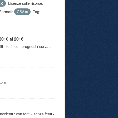
e
Licenze sulle risorse:
Formati:
CSV
Tag:
2010 al 2016
iti - feriti con prognosi riservata -
olti.
identi : con feriti - senza feriti -