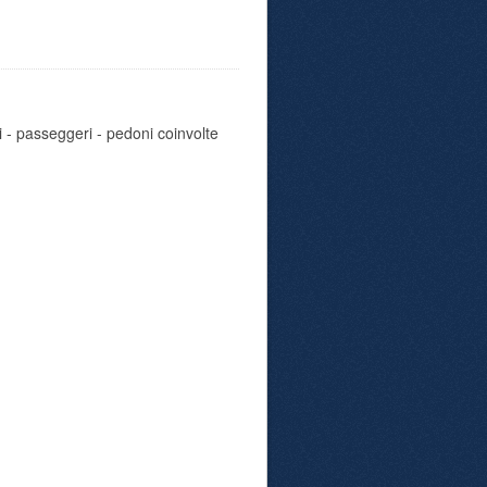
i - passeggeri - pedoni coinvolte