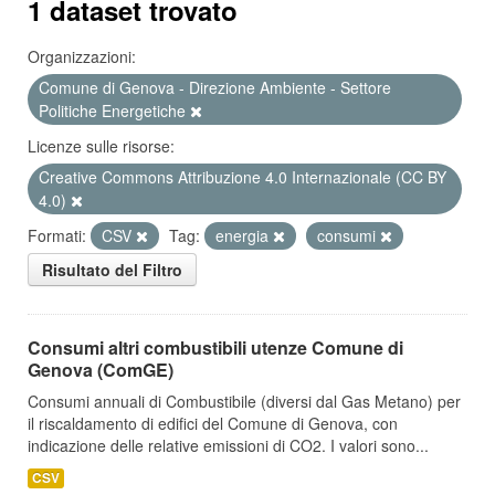
1 dataset trovato
Organizzazioni:
Comune di Genova - Direzione Ambiente - Settore
Politiche Energetiche
Licenze sulle risorse:
Creative Commons Attribuzione 4.0 Internazionale (CC BY
4.0)
Formati:
CSV
Tag:
energia
consumi
Risultato del Filtro
Consumi altri combustibili utenze Comune di
Genova (ComGE)
Consumi annuali di Combustibile (diversi dal Gas Metano) per
il riscaldamento di edifici del Comune di Genova, con
indicazione delle relative emissioni di CO2. I valori sono...
CSV