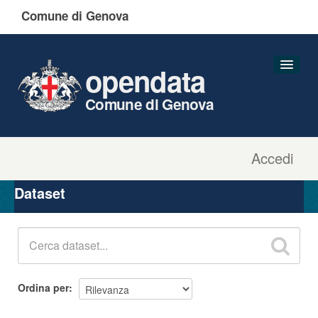
Comune di Genova
opendata
Comune di Genova
Accedi
Dataset
Organizzazioni
Dataset
Gruppi
Informazioni
Ordina per