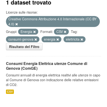
1 dataset trovato
Licenze sulle risorse:
Creative Commons Attribuzione 4.0 Internazionale (CC BY
4.0)
Gruppi:
Energia
Formati:
CSV
Tag:
consumi-genova
energia
elettricita
Risultato del Filtro
Consumi Energia Elettrica utenze Comune di
Genova (ComGE)
Consumi annuali di energia elettrica realtivi alle utenze in capo
al Comune di Genova con indicazione delle relative emissioni
di CO2.
CSV