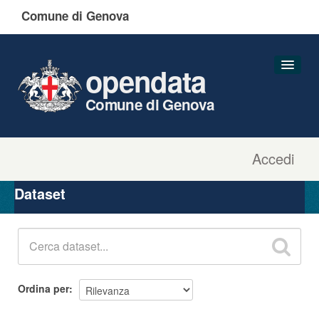
Comune di Genova
opendata
Comune di Genova
Accedi
Dataset
Organizzazioni
Dataset
Gruppi
Informazioni
Ordina per