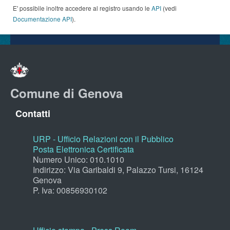
E' possibile inoltre accedere al registro usando le
API
(vedi
Documentazione API
).
Comune di Genova
Contatti
URP - Ufficio Relazioni con il Pubblico
Posta Elettronica Certificata
Numero Unico: 010.1010
Indirizzo: Via Garibaldi 9, Palazzo Tursi, 16124
Genova
P. Iva: 00856930102