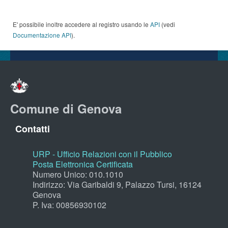
E' possibile inoltre accedere al registro usando le
API
(vedi
Documentazione API
).
Comune di Genova
Contatti
URP - Ufficio Relazioni con il Pubblico
Posta Elettronica Certificata
Numero Unico: 010.1010
Indirizzo: Via Garibaldi 9, Palazzo Tursi, 16124
Genova
P. Iva: 00856930102