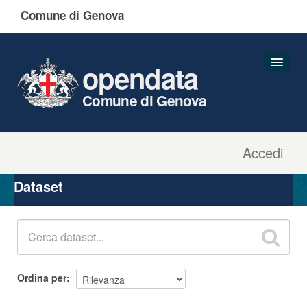
Comune di Genova
opendata
Comune di Genova
Accedi
Dataset
Organizzazioni
Dataset
Gruppi
Informazioni
Ordina per