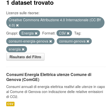
1 dataset trovato
Licenze sulle risorse:
Creative Commons Attribuzione 4.0 Internazionale (CC BY
4.0)
Gruppi:
Energia
Formati:
CSV
Tag:
consumi-energia-genova
consumi-genova
energia
Risultato del Filtro
Consumi Energia Elettrica utenze Comune di
Genova (ComGE)
Consumi annuali di energia elettrica realtivi alle utenze in capo
al Comune di Genova con indicazione delle relative emissioni
di CO2.
CSV