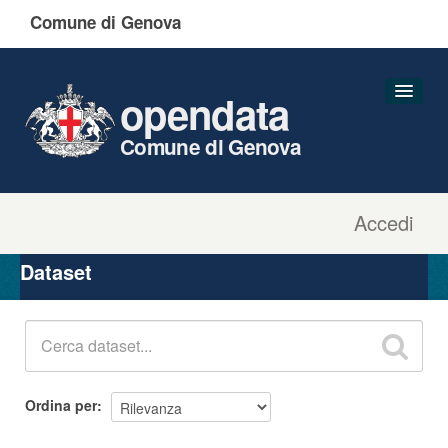
Comune di Genova
opendata
Comune di Genova
Accedi
Dataset
Organizzazioni
Dataset
Gruppi
Informazioni
Ordina per