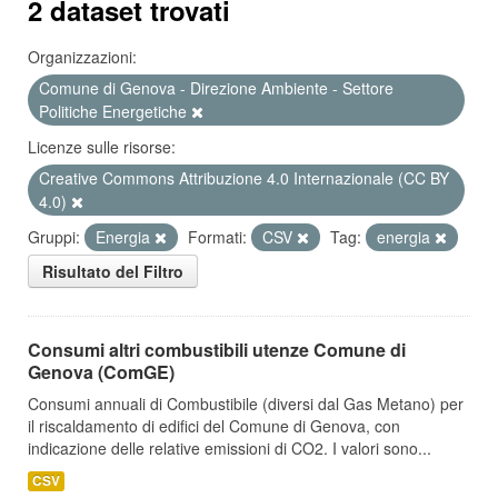
2 dataset trovati
Organizzazioni:
Comune di Genova - Direzione Ambiente - Settore
Politiche Energetiche
Licenze sulle risorse:
Creative Commons Attribuzione 4.0 Internazionale (CC BY
4.0)
Gruppi:
Energia
Formati:
CSV
Tag:
energia
Risultato del Filtro
Consumi altri combustibili utenze Comune di
Genova (ComGE)
Consumi annuali di Combustibile (diversi dal Gas Metano) per
il riscaldamento di edifici del Comune di Genova, con
indicazione delle relative emissioni di CO2. I valori sono...
CSV