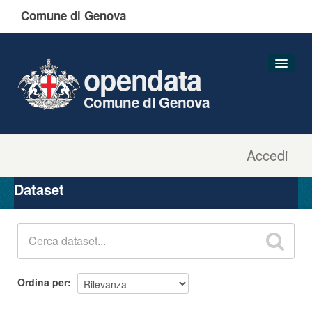
Comune di Genova
opendata
Comune di Genova
Accedi
Dataset
Organizzazioni
Dataset
Gruppi
Informazioni
Ordina per