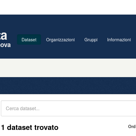
ta
Dataset
Organizzazioni
Gruppi
Informazioni
nova
1 dataset trovato
Ord