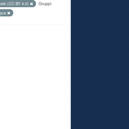
nale (CC BY 4.0)
Gruppi:
qua