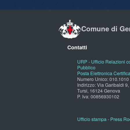
Comune di Ge
Contatti
URP - Ufficio Relazioni co
Pubblico
Posta Elettronica Certific
Numero Unico: 010.1010
Indirizzo: Via Garibaldi 9
Tursi, 16124 Genova
P. Iva: 00856930102
Ufficio stampa - Press R