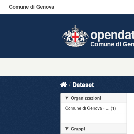
Comune di Genova
openda
Comune di Ge
Dataset
Organizzazioni
Comune di Genova - ... (1)
Gruppi