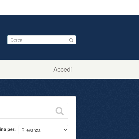
Accedi
ina per