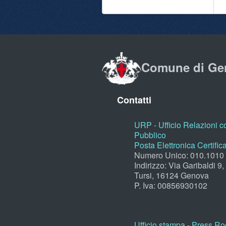
Comune di Ge
Contatti
URP - Ufficio Relazioni co
Pubblico
Posta Elettronica Certific
Numero Unico: 010.1010
Indirizzo: Via Garibaldi 9
Tursi, 16124 Genova
P. Iva: 00856930102
Ufficio stampa - Press R