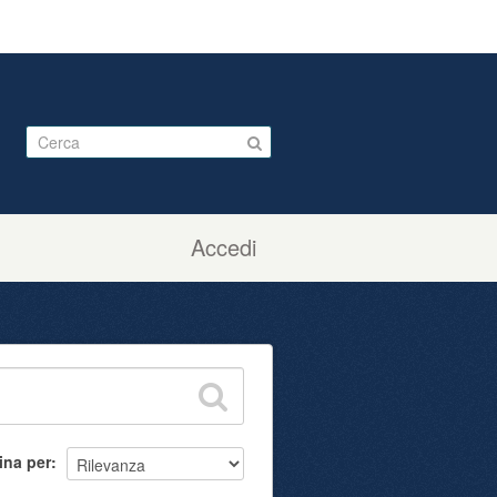
Accedi
ina per