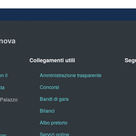
nova
Collegamenti utili
Segu
n il
Amministrazione trasparente
Concorsi
ata
Bandi di gara
, Palazzo
Bilanci
Albo pretorio
Servizi online
oom