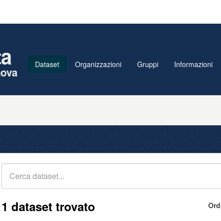
ta
Dataset
Organizzazioni
Gruppi
Informazioni
nova
1 dataset trovato
Ord