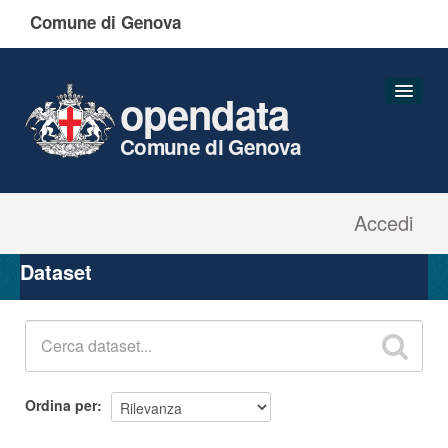
Comune di Genova
opendata
Comune di Genova
Accedi
Dataset
Organizzazioni
Dataset
Gruppi
Informazioni
Ordina per