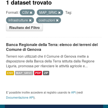
1 dataset trovato
Formati:
CSV
MAP_SRVC
Tag:
infrastrutture
costruzioni
Risultato del Filtro
Banca Regionale della Terra: elenco dei terreni del
Comune di Genova
Terreni non utilizzati che il Comune di Genova mette a
disposizione della Banca della Terra istituita dalla Regione
Liguria, promossa per rilanciare le attività agricole e...
CSV
MAP_SRVC
PDF
ZIP
E' possibile inoltre accedere al registro usando le
API
(vedi
Documentazione API
).