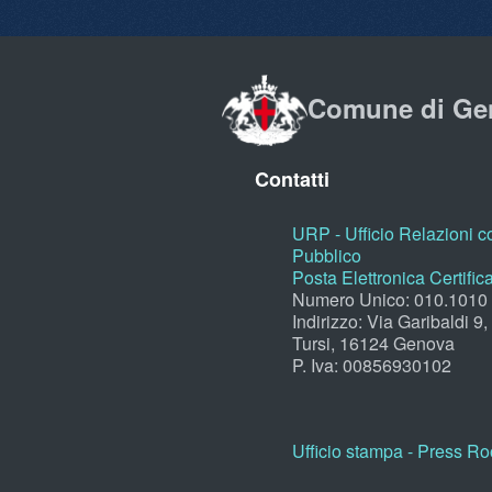
Comune di Ge
Contatti
URP - Ufficio Relazioni co
Pubblico
Posta Elettronica Certific
Numero Unico: 010.1010
Indirizzo: Via Garibaldi 9
Tursi, 16124 Genova
P. Iva: 00856930102
Ufficio stampa - Press R