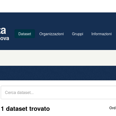
ta
Dataset
Organizzazioni
Gruppi
Informazioni
nova
1 dataset trovato
Ord