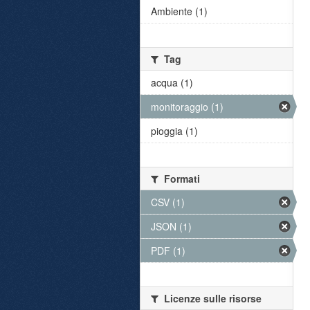
Ambiente (1)
Tag
acqua (1)
monitoraggio (1)
pioggia (1)
Formati
CSV (1)
JSON (1)
PDF (1)
Licenze sulle risorse