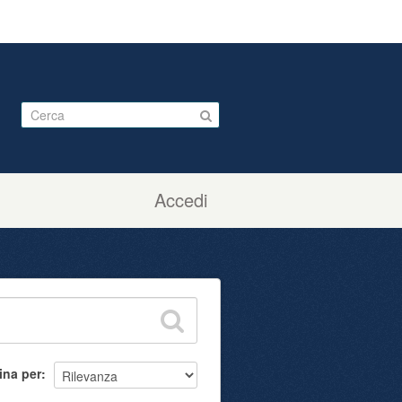
Accedi
ina per