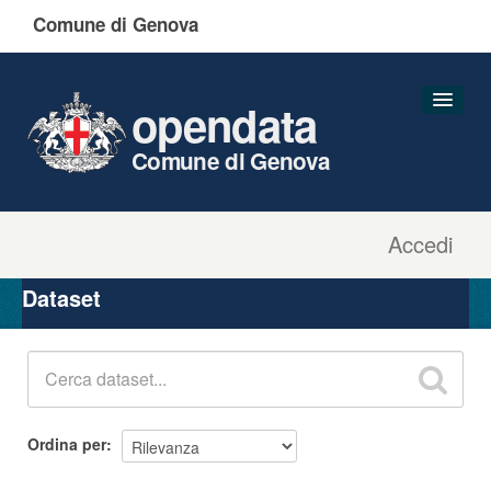
Comune di Genova
opendata
Comune di Genova
Accedi
Dataset
Organizzazioni
Dataset
Gruppi
Informazioni
Ordina per