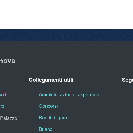
nova
Collegamenti utili
Segu
n il
Amministrazione trasparente
Concorsi
ata
Bandi di gara
, Palazzo
Bilanci