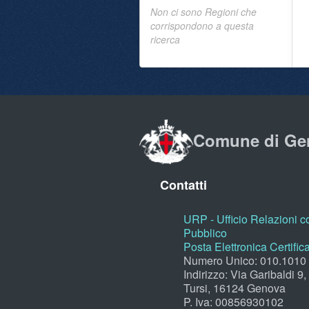
Non ci sono Regioni che
corrispondono a questa
ricerca
Comune di Ge
Contatti
URP - Ufficio Relazioni co
Pubblico
Posta Elettronica Certific
Numero Unico: 010.1010
Indirizzo: Via Garibaldi 9
Tursi, 16124 Genova
P. Iva: 00856930102