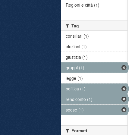
Regioni e città (1)
Tag
consiliari (1)
elezioni (1)
giustizia (1)
gruppi (1)
legge (1)
politica (1)
rendiconto (1)
spese (1)
Formati