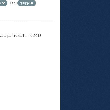
V
Tag:
gruppi
va a partire dall'anno 2013