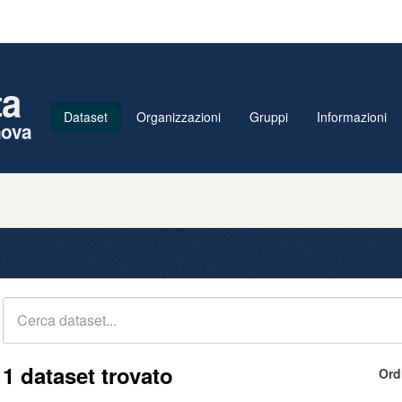
ta
Dataset
Organizzazioni
Gruppi
Informazioni
nova
1 dataset trovato
Ord