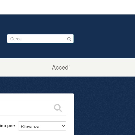
Accedi
ina per