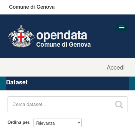
Comune di Genova
opendata
Comune di Genova
Accedi
Dataset
Organizzazioni
Dataset
Gruppi
Informazioni
Ordina per