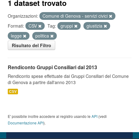
1 dataset trovato
Organizzazioni:
Comune di Genova - servizi civici
Formati:
CSV
Tag:
gruppi
giustizia
legge
politica
Risultato del Filtro
Rendiconto Gruppi Consiliari dal 2013
Rendiconto spese effettuate dai Gruppi Consiliari del Comune
di Genova a partire dall'anno 2013
CSV
E' possibile inoltre accedere al registro usando le
API
(vedi
Documentazione API
).