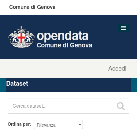
Comune di Genova
opendata
Comune di Genova
Accedi
Dataset
Organizzazioni
Dataset
Gruppi
Informazioni
Ordina per