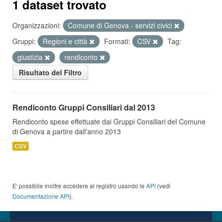
1 dataset trovato
Organizzazioni:
Comune di Genova - servizi civici
Gruppi:
Regioni e città
Formati:
CSV
Tag:
giustizia
rendiconto
Risultato del Filtro
Rendiconto Gruppi Consiliari dal 2013
Rendiconto spese effettuate dai Gruppi Consiliari del Comune
di Genova a partire dall'anno 2013
CSV
E' possibile inoltre accedere al registro usando le
API
(vedi
Documentazione API
).