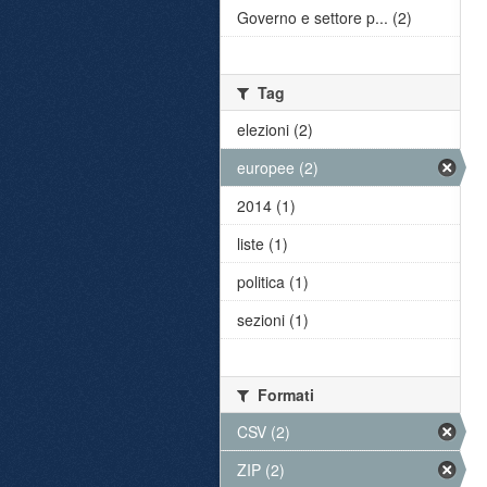
Governo e settore p... (2)
Tag
elezioni (2)
europee (2)
2014 (1)
liste (1)
politica (1)
sezioni (1)
Formati
CSV (2)
ZIP (2)