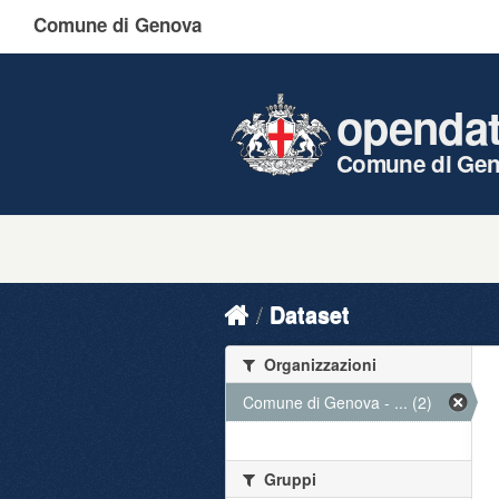
Comune di Genova
openda
Comune di Ge
Dataset
Organizzazioni
Comune di Genova - ... (2)
Gruppi