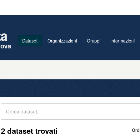
ta
Dataset
Organizzazioni
Gruppi
Informazioni
nova
2 dataset trovati
Ord