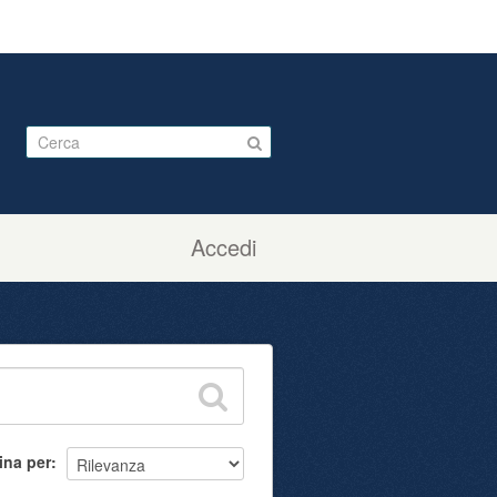
Accedi
ina per