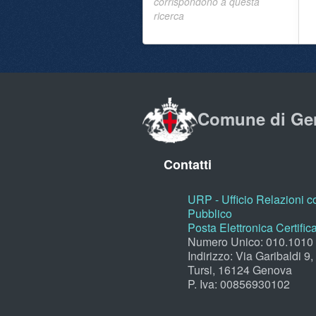
corrispondono a questa
ricerca
Comune di Ge
Contatti
URP - Ufficio Relazioni co
Pubblico
Posta Elettronica Certific
Numero Unico: 010.1010
Indirizzo: Via Garibaldi 9
Tursi, 16124 Genova
P. Iva: 00856930102