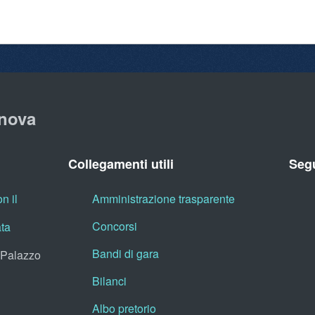
nova
Collegamenti utili
Segu
n il
Amministrazione trasparente
Concorsi
ata
Bandi di gara
, Palazzo
Bilanci
Albo pretorio