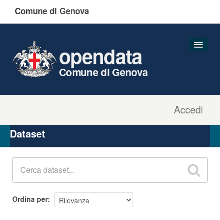
Comune di Genova
opendata
Comune di Genova
Accedi
Dataset
Organizzazioni
Dataset
Gruppi
Informazioni
Ordina per