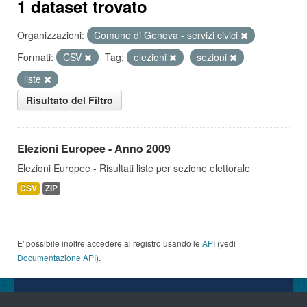
1 dataset trovato
Organizzazioni:
Comune di Genova - servizi civici
Formati:
CSV
Tag:
elezioni
sezioni
liste
Risultato del Filtro
Elezioni Europee - Anno 2009
Elezioni Europee - Risultati liste per sezione elettorale
CSV
ZIP
E' possibile inoltre accedere al registro usando le
API
(vedi
Documentazione API
).