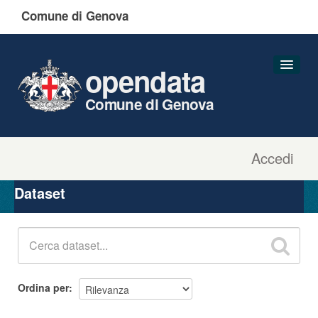
Comune di Genova
opendata
Comune di Genova
Accedi
Dataset
Organizzazioni
Dataset
Gruppi
Informazioni
Ordina per