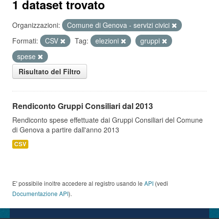
1 dataset trovato
Organizzazioni:
Comune di Genova - servizi civici
Formati:
CSV
Tag:
elezioni
gruppi
spese
Risultato del Filtro
Rendiconto Gruppi Consiliari dal 2013
Rendiconto spese effettuate dai Gruppi Consiliari del Comune
di Genova a partire dall'anno 2013
CSV
E' possibile inoltre accedere al registro usando le
API
(vedi
Documentazione API
).