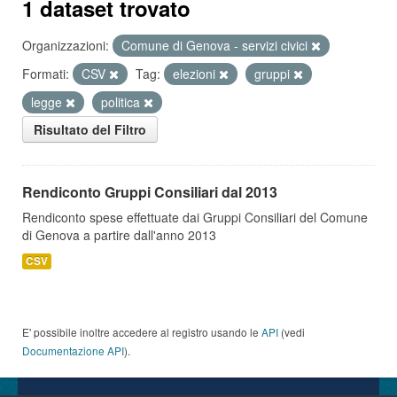
1 dataset trovato
Organizzazioni:
Comune di Genova - servizi civici
Formati:
CSV
Tag:
elezioni
gruppi
legge
politica
Risultato del Filtro
Rendiconto Gruppi Consiliari dal 2013
Rendiconto spese effettuate dai Gruppi Consiliari del Comune
di Genova a partire dall'anno 2013
CSV
E' possibile inoltre accedere al registro usando le
API
(vedi
Documentazione API
).