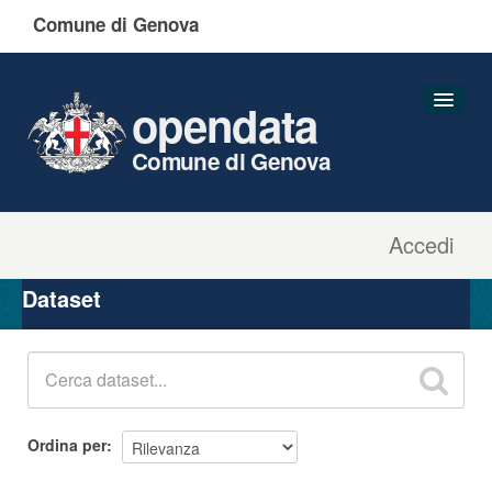
Comune di Genova
opendata
Comune di Genova
Accedi
Dataset
Organizzazioni
Dataset
Gruppi
Informazioni
Ordina per