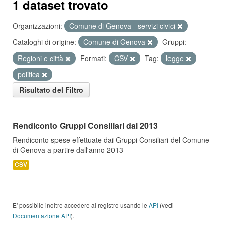
1 dataset trovato
Organizzazioni:
Comune di Genova - servizi civici
Cataloghi di origine:
Comune di Genova
Gruppi:
Regioni e città
Formati:
CSV
Tag:
legge
politica
Risultato del Filtro
Rendiconto Gruppi Consiliari dal 2013
Rendiconto spese effettuate dai Gruppi Consiliari del Comune
di Genova a partire dall'anno 2013
CSV
E' possibile inoltre accedere al registro usando le
API
(vedi
Documentazione API
).