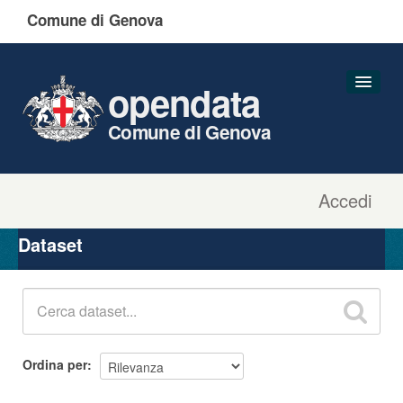
Comune di Genova
opendata
Comune di Genova
Accedi
Dataset
Organizzazioni
Dataset
Gruppi
Informazioni
Ordina per