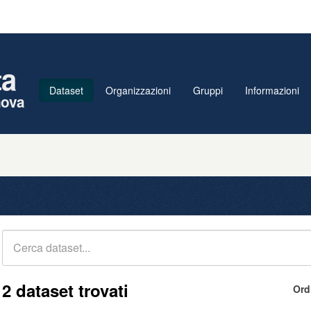
ta
Dataset
Organizzazioni
Gruppi
Informazioni
nova
2 dataset trovati
Ord