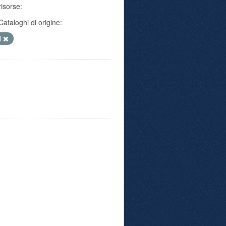
risorse:
Cataloghi di origine:
i