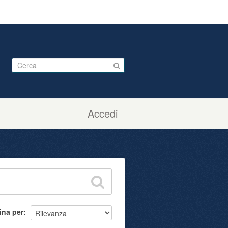
Accedi
ina per