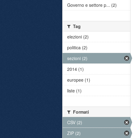
Governo e settore p... (2)
Tag
elezioni (2)
politica (2)
sezioni (2)
2014 (1)
europee (1)
liste (1)
Formati
CSV (2)
ZIP (2)