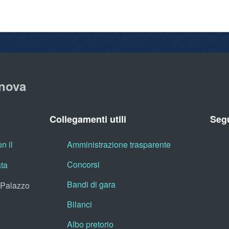
nova
Collegamenti utili
Segu
n il
Amministrazione trasparente
Concorsi
ata
Bandi di gara
, Palazzo
Bilanci
Albo pretorio