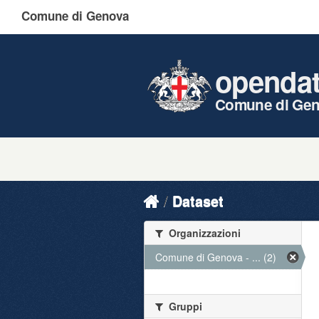
Comune di Genova
openda
Comune di Ge
Dataset
Organizzazioni
Comune di Genova - ... (2)
Gruppi