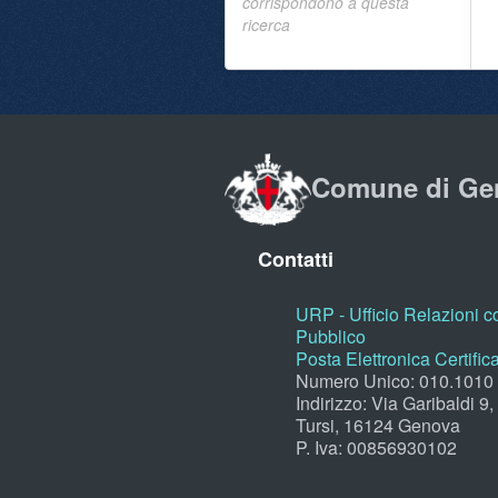
corrispondono a questa
ricerca
Comune di Ge
Contatti
URP - Ufficio Relazioni co
Pubblico
Posta Elettronica Certific
Numero Unico: 010.1010
Indirizzo: Via Garibaldi 9
Tursi, 16124 Genova
P. Iva: 00856930102