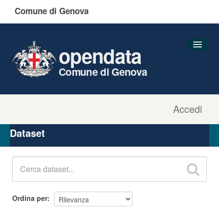
Comune di Genova
opendata
Comune di Genova
Accedi
Dataset
Organizzazioni
Dataset
Gruppi
Informazioni
Ordina per