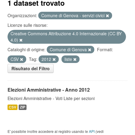
1 dataset trovato
Organizzazioni:
Comune di Genova - servizi civici
Licenze sulle risorse:
Creative Commons Attribuzione 4.0 Internazionale (CC BY
4.0)
Cataloghi di origine:
Comune di Genova
Formati:
CSV
Tag:
2012
liste
Risultato del Filtro
Elezioni Amministrative - Anno 2012
Elezioni Amministrative - Voti Liste per sezioni
CSV
ZIP
E' possibile inoltre accedere al registro usando le
API
(vedi