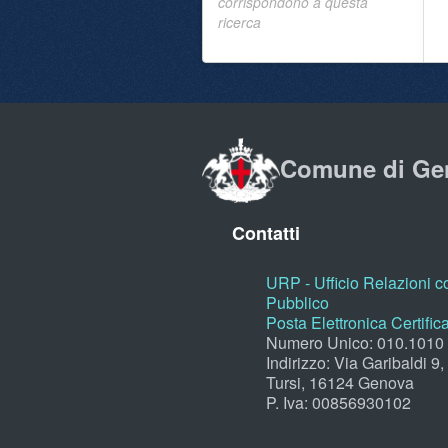
corrispondono a questa
ricerca
Comune di Ge
Contatti
URP - Ufficio Relazioni co
Pubblico
Posta Elettronica Certific
Numero Unico: 010.1010
Indirizzo: Via Garibaldi 9
Tursi, 16124 Genova
P. Iva: 00856930102