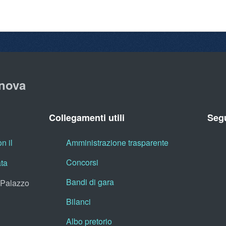
nova
Collegamenti utili
Segu
n il
Amministrazione trasparente
Concorsi
ata
Bandi di gara
, Palazzo
Bilanci
Albo pretorio