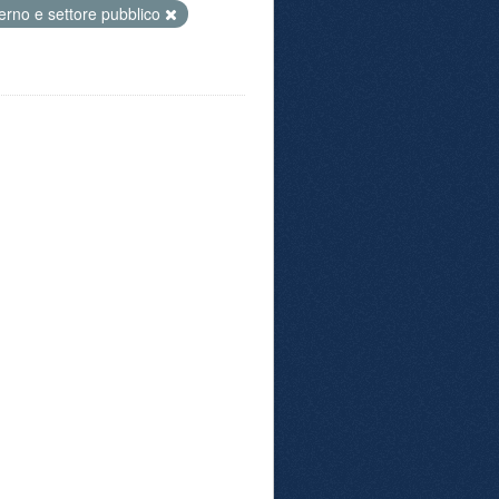
rno e settore pubblico