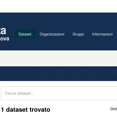
ta
Dataset
Organizzazioni
Gruppi
Informazioni
nova
1 dataset trovato
Ord