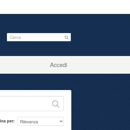
Accedi
ina per