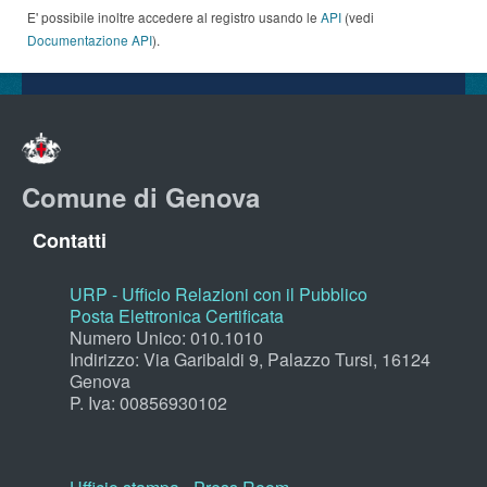
E' possibile inoltre accedere al registro usando le
API
(vedi
Documentazione API
).
Comune di Genova
Contatti
URP - Ufficio Relazioni con il Pubblico
Posta Elettronica Certificata
Numero Unico: 010.1010
Indirizzo: Via Garibaldi 9, Palazzo Tursi, 16124
Genova
P. Iva: 00856930102