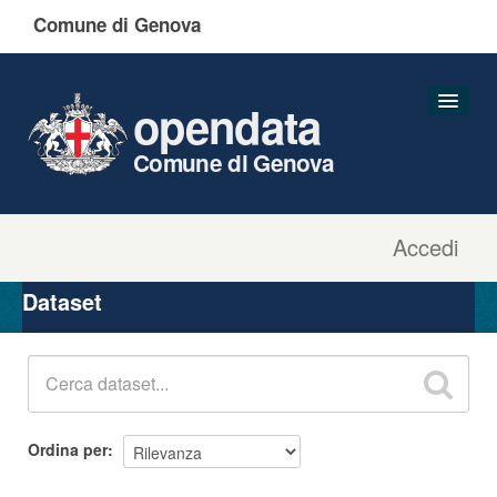
Comune di Genova
opendata
Comune di Genova
Accedi
Dataset
Organizzazioni
Dataset
Gruppi
Informazioni
Ordina per