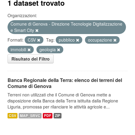
1 dataset trovato
Organizzazioni:
Comune di Genova - Direzione Tecnologie Digitalizzazione
e Smart City
Formati:
CSV
Tag:
pubblico
occupazione
immobili
geologia
Risultato del Filtro
Banca Regionale della Terra: elenco dei terreni del
Comune di Genova
Terreni non utilizzati che il Comune di Genova mette a
disposizione della Banca della Terra istituita dalla Regione
Liguria, promossa per rilanciare le attività agricole e...
CSV
MAP_SRVC
PDF
ZIP