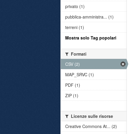
privato (1)
pubblica-amministra... (1)
terreni (1)
Mostra solo Tag popolari
Formati
CSV (2)
MAP_SRVC (1)
PDF (1)
ZIP (1)
Licenze sulle risorse
Creative Commons At... (2)