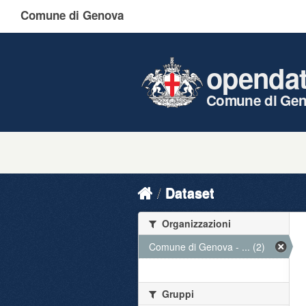
Comune di Genova
openda
Comune di Ge
Dataset
Organizzazioni
Comune di Genova - ... (2)
Gruppi