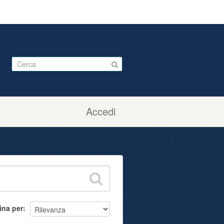
Accedi
ina per