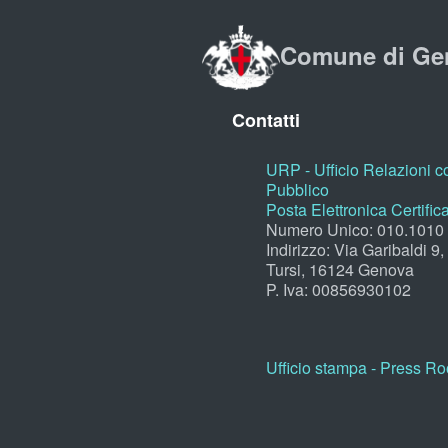
Comune di Ge
Contatti
URP - Ufficio Relazioni co
Pubblico
Posta Elettronica Certific
Numero Unico: 010.1010
Indirizzo: Via Garibaldi 9
Tursi, 16124 Genova
P. Iva: 00856930102
Ufficio stampa - Press R