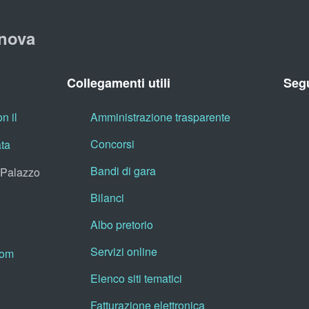
nova
Collegamenti utili
Segu
n il
Amministrazione trasparente
Concorsi
ata
Bandi di gara
, Palazzo
Bilanci
Albo pretorio
Servizi online
oom
Elenco siti tematici
Fatturazione elettronica