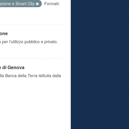
azione e Smart City
Formati:
ione
 per l'utilizzo pubblico e privato.
e di Genova
a Banca della Terra istituita dalla