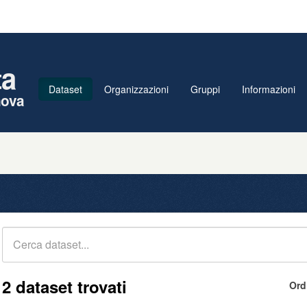
ta
Dataset
Organizzazioni
Gruppi
Informazioni
nova
2 dataset trovati
Ord