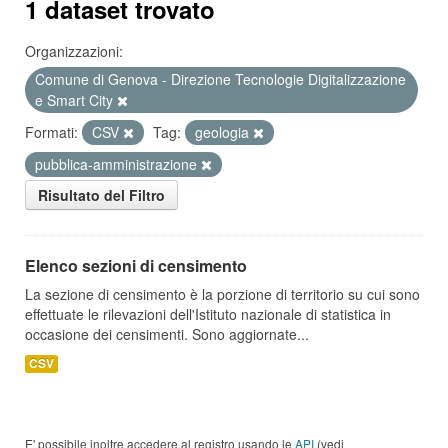
1 dataset trovato
Organizzazioni:
Comune di Genova - Direzione Tecnologie Digitalizzazione
e Smart City
Formati:
CSV
Tag:
geologia
pubblica-amministrazione
Risultato del Filtro
Elenco sezioni di censimento
La sezione di censimento è la porzione di territorio su cui sono
effettuate le rilevazioni dell'Istituto nazionale di statistica in
occasione dei censimenti. Sono aggiornate...
CSV
E' possibile inoltre accedere al registro usando le
API
(vedi