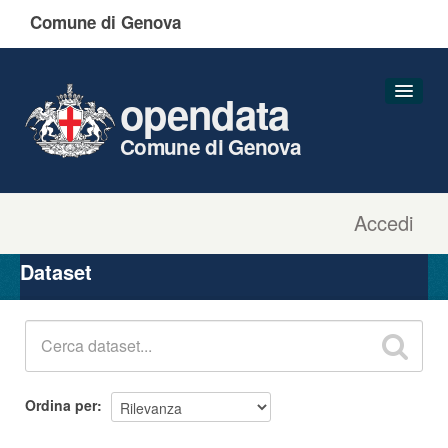
Comune di Genova
opendata
Comune di Genova
Accedi
Dataset
Organizzazioni
Dataset
Gruppi
Informazioni
Ordina per