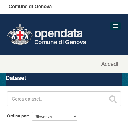
Comune di Genova
opendata
Comune di Genova
Accedi
Dataset
Organizzazioni
Dataset
Gruppi
Informazioni
Ordina per