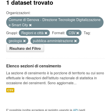
1 dataset trovato
Organizzazioni:
Comune di Genova - Direzione Tecnologie Digitalizzazione
e Smart City
Gruppi:
Regioni e città
Formati:
CSV
Tag:
geologia
pubblica-amministrazione
Risultato del Filtro
Elenco sezioni di censimento
La sezione di censimento è la porzione di territorio su cui sono
effettuate le rilevazioni dell'Istituto nazionale di statistica in
occasione dei censimenti. Sono aggiornate...
CSV
E' possibile inoltre accedere al registro usando le
API
(vedi