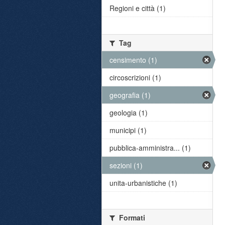
Regioni e città (1)
Tag
censimento (1)
circoscrizioni (1)
geografia (1)
geologia (1)
municipi (1)
pubblica-amministra... (1)
sezioni (1)
unita-urbanistiche (1)
Formati