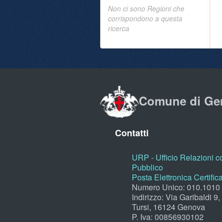
Non ci sono Regioni che
corrispondono a questa
ricerca
Comune di Ge
Contatti
URP - Ufficio Relazioni co
Pubblico
Posta Elettronica Certific
Numero Unico: 010.1010
Indirizzo: Via Garibaldi 9
Tursi, 16124 Genova
P. Iva: 00856930102