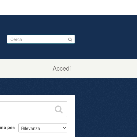
Accedi
ina per