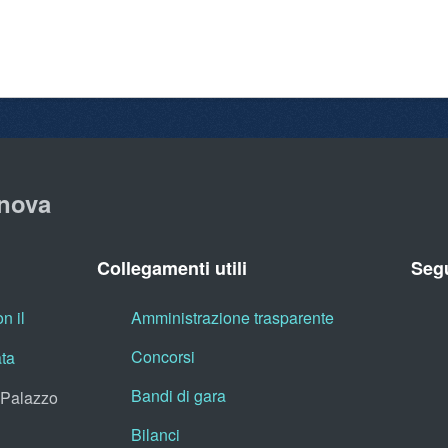
nova
Collegamenti utili
Segu
n il
Amministrazione trasparente
Concorsi
ata
Bandi di gara
, Palazzo
Bilanci