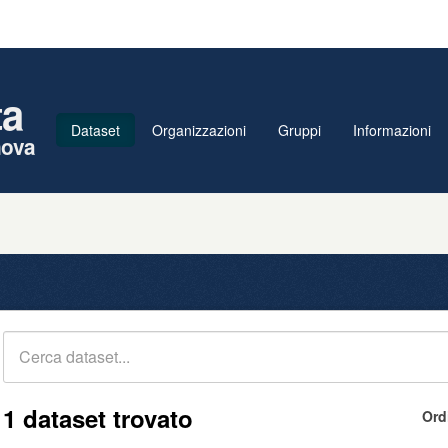
ta
Dataset
Organizzazioni
Gruppi
Informazioni
nova
1 dataset trovato
Ord