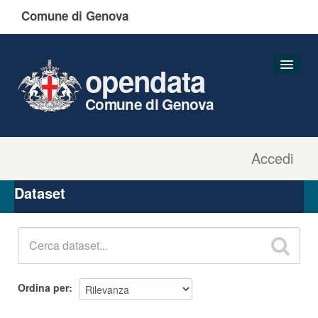
Comune di Genova
opendata
Comune di Genova
Accedi
Dataset
Organizzazioni
Dataset
Gruppi
Informazioni
Ordina per