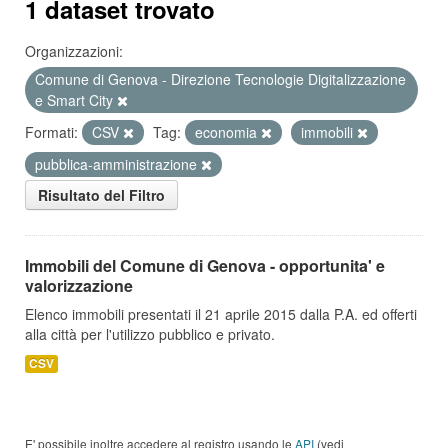
1 dataset trovato
Organizzazioni:
Comune di Genova - Direzione Tecnologie Digitalizzazione
e Smart City
Formati:
CSV
Tag:
economia
immobili
pubblica-amministrazione
Risultato del Filtro
Immobili del Comune di Genova - opportunita' e
valorizzazione
Elenco immobili presentati il 21 aprile 2015 dalla P.A. ed offerti
alla città per l'utilizzo pubblico e privato.
CSV
E' possibile inoltre accedere al registro usando le
API
(vedi