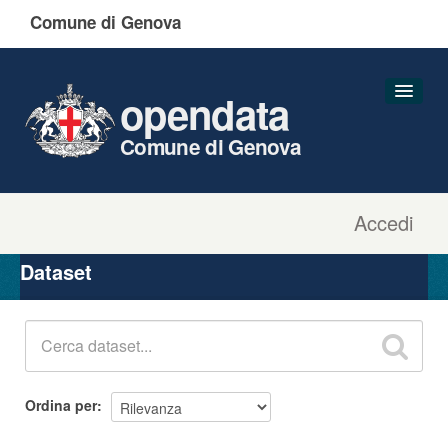
Comune di Genova
opendata
Comune di Genova
Accedi
Dataset
Organizzazioni
Dataset
Gruppi
Informazioni
Ordina per