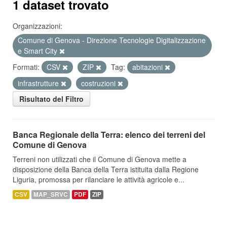
1 dataset trovato
Organizzazioni:
Comune di Genova - Direzione Tecnologie Digitalizzazione
e Smart City
Formati:
CSV
ZIP
Tag:
abitazioni
infrastrutture
costruzioni
Risultato del Filtro
Banca Regionale della Terra: elenco dei terreni del
Comune di Genova
Terreni non utilizzati che il Comune di Genova mette a
disposizione della Banca della Terra istituita dalla Regione
Liguria, promossa per rilanciare le attività agricole e...
CSV
MAP_SRVC
PDF
ZIP