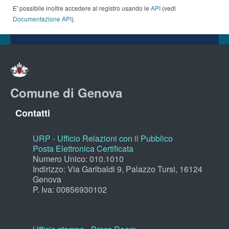
E' possibile inoltre accedere al registro usando le
API
(vedi
Documentazione API
).
Comune di Genova
Contatti
URP - Ufficio Relazioni con il Pubblico
Posta Elettronica Certificata
Numero Unico: 010.1010
Indirizzo: Via Garibaldi 9, Palazzo Tursi, 16124
Genova
P. Iva: 00856930102