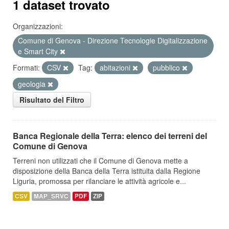
1 dataset trovato
Organizzazioni:
Comune di Genova - Direzione Tecnologie Digitalizzazione
e Smart City
Formati:
CSV
Tag:
abitazioni
pubblico
geologia
Risultato del Filtro
Banca Regionale della Terra: elenco dei terreni del
Comune di Genova
Terreni non utilizzati che il Comune di Genova mette a
disposizione della Banca della Terra istituita dalla Regione
Liguria, promossa per rilanciare le attività agricole e...
CSV
MAP_SRVC
PDF
ZIP