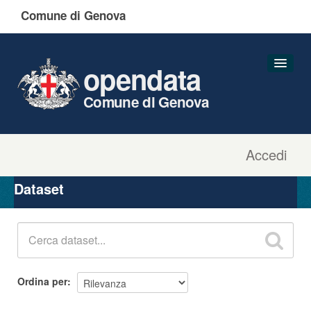
Comune di Genova
opendata
Comune di Genova
Accedi
Dataset
Organizzazioni
Dataset
Gruppi
Informazioni
Ordina per