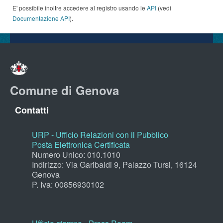
E' possibile inoltre accedere al registro usando le
API
(vedi
Documentazione API
).
Comune di Genova
Contatti
URP - Ufficio Relazioni con il Pubblico
Posta Elettronica Certificata
Numero Unico: 010.1010
Indirizzo: Via Garibaldi 9, Palazzo Tursi, 16124
Genova
P. Iva: 00856930102