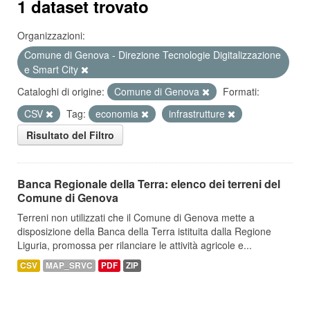
1 dataset trovato
Organizzazioni:
Comune di Genova - Direzione Tecnologie Digitalizzazione
e Smart City
Cataloghi di origine:
Comune di Genova
Formati:
CSV
Tag:
economia
infrastrutture
Risultato del Filtro
Banca Regionale della Terra: elenco dei terreni del
Comune di Genova
Terreni non utilizzati che il Comune di Genova mette a
disposizione della Banca della Terra istituita dalla Regione
Liguria, promossa per rilanciare le attività agricole e...
CSV
MAP_SRVC
PDF
ZIP