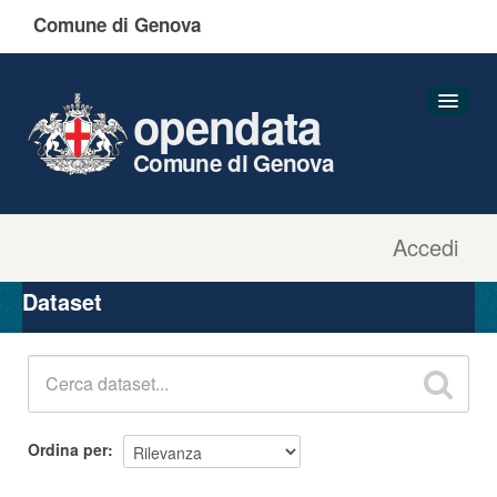
Comune di Genova
opendata
Comune di Genova
Accedi
Dataset
Organizzazioni
Dataset
Gruppi
Informazioni
Ordina per