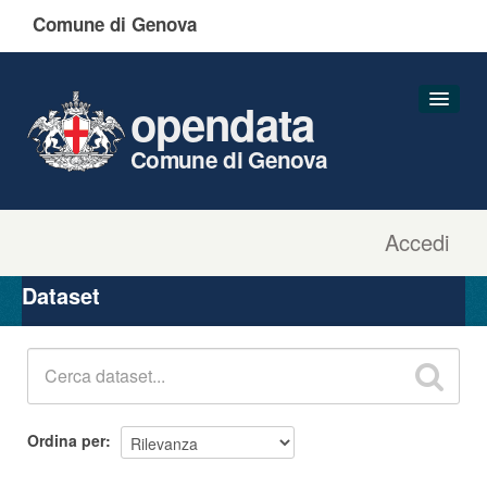
Comune di Genova
opendata
Comune di Genova
Accedi
Dataset
Organizzazioni
Dataset
Gruppi
Informazioni
Ordina per