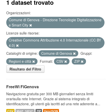
1 dataset trovato
Organizzazioni:
Comune di Genova - Direzione Tecnologie Digitalizzazione
e Smart City
Licenze sulle risorse:
Creative Commons Attribuzione 4.0 Internazionale (CC BY
4.0)
Cataloghi di origine:
Comune di Genova
Gruppi:
Regioni e città
Formati:
CSV
ZIP
Risultato del Filtro
FreeWi FiGenova
Navigazione gratuita per 300 MB giornalieri senza limiti
orarisulla rete Internet. Grazie al sistema integrato di
identificazione, gli utenti già iscritti ad una rete aderente a...
CSV
MAP_SRVC
ZIP
GeoJSON