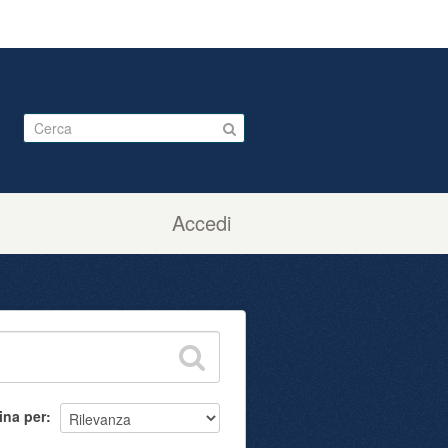
Accedi
ina per