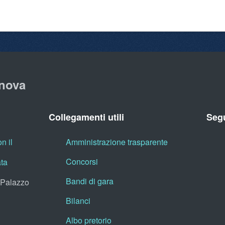
nova
Collegamenti utili
Segu
n il
Amministrazione trasparente
Concorsi
ata
Bandi di gara
, Palazzo
Bilanci
Albo pretorio