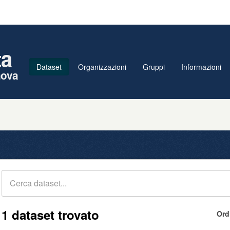
ta
Dataset
Organizzazioni
Gruppi
Informazioni
nova
1 dataset trovato
Ord