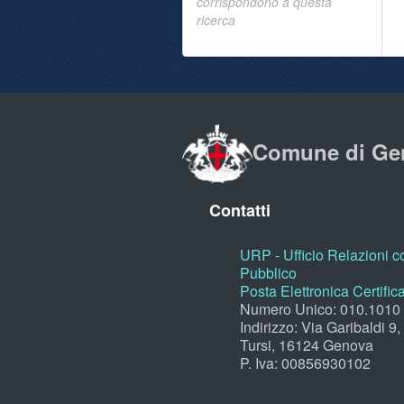
corrispondono a questa
ricerca
Comune di Ge
Contatti
URP - Ufficio Relazioni co
Pubblico
Posta Elettronica Certific
Numero Unico: 010.1010
Indirizzo: Via Garibaldi 9
Tursi, 16124 Genova
P. Iva: 00856930102