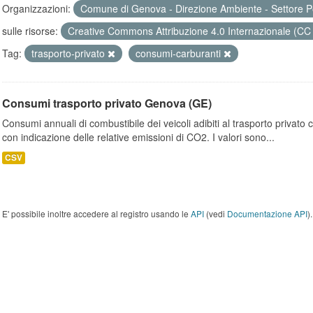
Organizzazioni:
Comune di Genova - Direzione Ambiente - Settore P
sulle risorse:
Creative Commons Attribuzione 4.0 Internazionale (CC
Tag:
trasporto-privato
consumi-carburanti
Consumi trasporto privato Genova (GE)
Consumi annuali di combustibile dei veicoli adibiti al trasporto privato
con indicazione delle relative emissioni di CO2. I valori sono...
CSV
E' possibile inoltre accedere al registro usando le
API
(vedi
Documentazione API
).