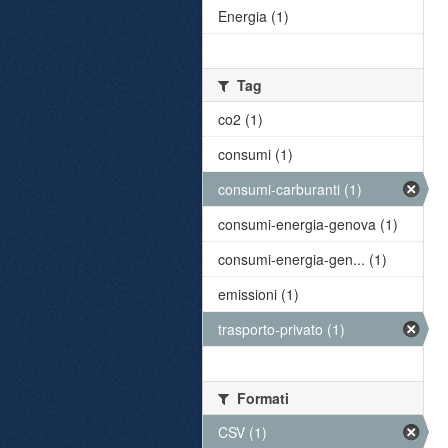
Energia (1)
Tag
co2 (1)
consumi (1)
consumi-carburanti (1)
consumi-energia-genova (1)
consumi-energia-gen... (1)
emissioni (1)
trasporto-privato (1)
Formati
CSV (1)