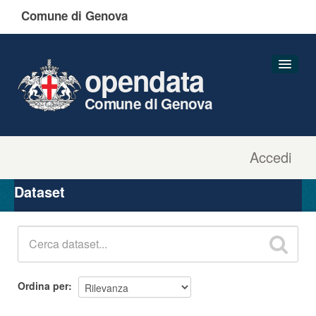
Comune di Genova
opendata
Comune di Genova
Accedi
Dataset
Organizzazioni
Dataset
Gruppi
Informazioni
Ordina per