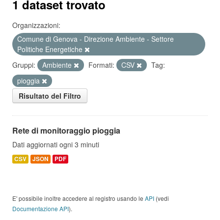
1 dataset trovato
Organizzazioni:
Comune di Genova - Direzione Ambiente - Settore
Politiche Energetiche
Gruppi:
Ambiente
Formati:
CSV
Tag:
pioggia
Risultato del Filtro
Rete di monitoraggio pioggia
Dati aggiornati ogni 3 minuti
CSV
JSON
PDF
E' possibile inoltre accedere al registro usando le
API
(vedi
Documentazione API
).