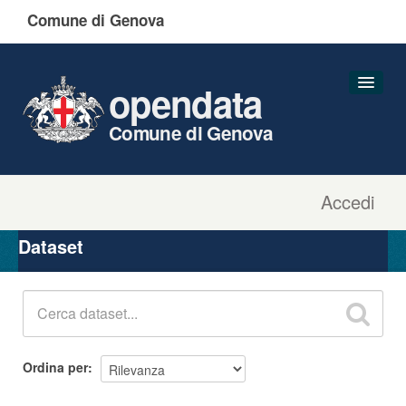
Comune di Genova
opendata
Comune di Genova
Accedi
Dataset
Organizzazioni
Dataset
Gruppi
Informazioni
Ordina per