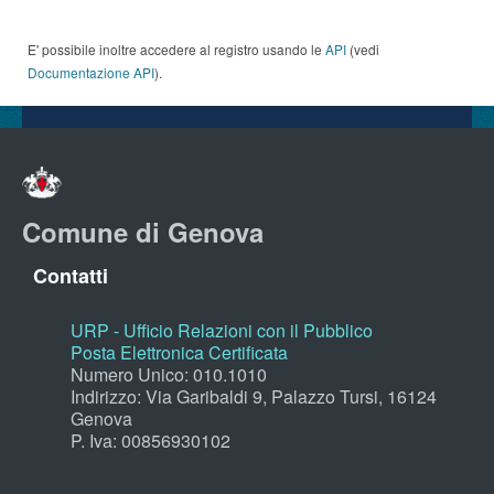
E' possibile inoltre accedere al registro usando le
API
(vedi
Documentazione API
).
Comune di Genova
Contatti
URP - Ufficio Relazioni con il Pubblico
Posta Elettronica Certificata
Numero Unico: 010.1010
Indirizzo: Via Garibaldi 9, Palazzo Tursi, 16124
Genova
P. Iva: 00856930102