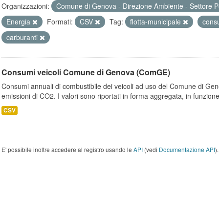
Organizzazioni:
Comune di Genova - Direzione Ambiente - Settore P
Energia
Formati:
CSV
Tag:
flotta-municipale
cons
carburanti
Consumi veicoli Comune di Genova (ComGE)
Consumi annuali di combustibile dei veicoli ad uso del Comune di Geno
emissioni di CO2. I valori sono riportati in forma aggregata, in funzione
CSV
E' possibile inoltre accedere al registro usando le
API
(vedi
Documentazione API
).