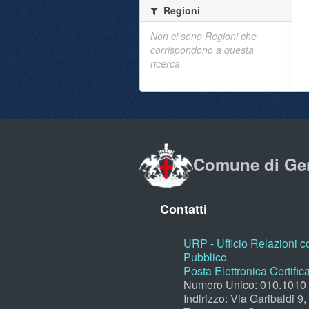
Regioni
Non ci sono Regioni che
corrispondono a questa
ricerca
Comune di Ge
Contatti
URP - Ufficio Relazioni co
Pubblico
Posta Elettronica Certific
Numero Unico: 010.1010
Indirizzo: Via Garibaldi 9