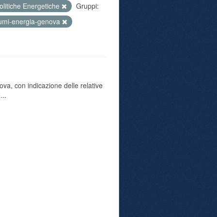
olitiche Energetiche
Gruppi:
umi-energia-genova
va, con indicazione delle relative
...