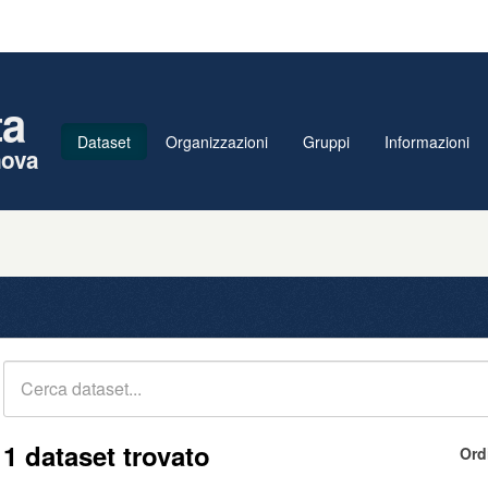
ta
Dataset
Organizzazioni
Gruppi
Informazioni
nova
1 dataset trovato
Ord