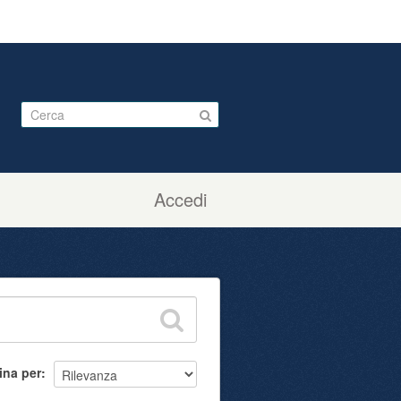
Accedi
ina per