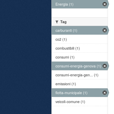
Energia (1)
Tag
carburanti (1)
co2 (1)
combustibili (1)
consumi (1)
consumi-energia-genova (1)
consumi-energia-gen... (1)
emissioni (1)
flotta-municipale (1)
veicoli-comune (1)