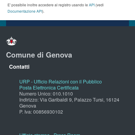
E' possibile inoltre accedere al registro usando le
API
(vedi
Documentazione API
).
Comune di Genova
Contatti
URP - Ufficio Relazioni con il Pubblico
Posta Elettronica Certificata
Numero Unico: 010.1010
Indirizzo: Via Garibaldi 9, Palazzo Tursi, 16124
Genova
P. Iva: 00856930102