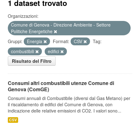
1 dataset trovato
Organizzazioni:
Comune di Genova - Direzione Ambiente - Settore
Politiche Energetiche
Gruppi:
Energia
Formati:
CSV
Tag:
combustibili
edifici
Risultato del Filtro
Consumi altri combustibili utenze Comune di
Genova (ComGE)
Consumi annuali di Combustibile (diversi dal Gas Metano) per
il riscaldamento di edifici del Comune di Genova, con
indicazione delle relative emissioni di CO2. I valori sono...
CSV