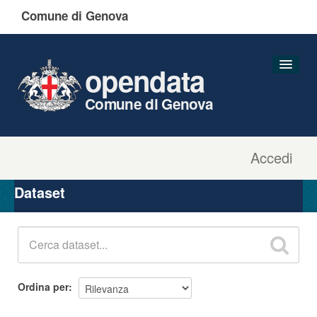
Comune di Genova
opendata
Comune di Genova
Accedi
Dataset
Organizzazioni
Dataset
Gruppi
Informazioni
Ordina per