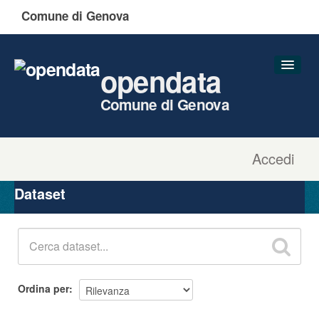
Comune di Genova
opendata
Comune di Genova
Accedi
Dataset
Organizzazioni
Dataset
Gruppi
Informazioni
Ordina per