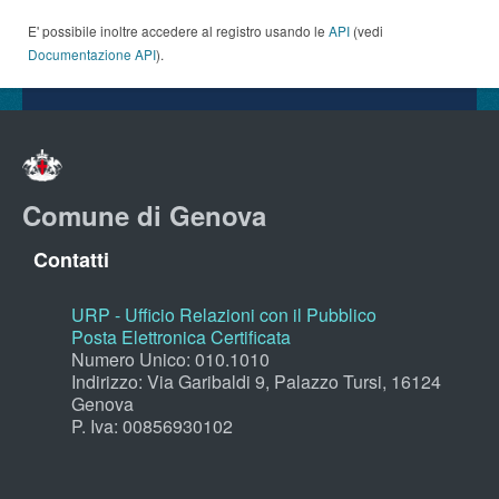
E' possibile inoltre accedere al registro usando le
API
(vedi
Documentazione API
).
Comune di Genova
Contatti
URP - Ufficio Relazioni con il Pubblico
Posta Elettronica Certificata
Numero Unico: 010.1010
Indirizzo: Via Garibaldi 9, Palazzo Tursi, 16124
Genova
P. Iva: 00856930102