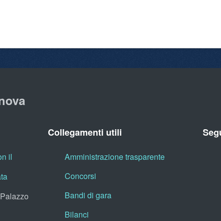
nova
Collegamenti utili
Segu
n il
Amministrazione trasparente
Concorsi
ata
Bandi di gara
, Palazzo
Bilanci