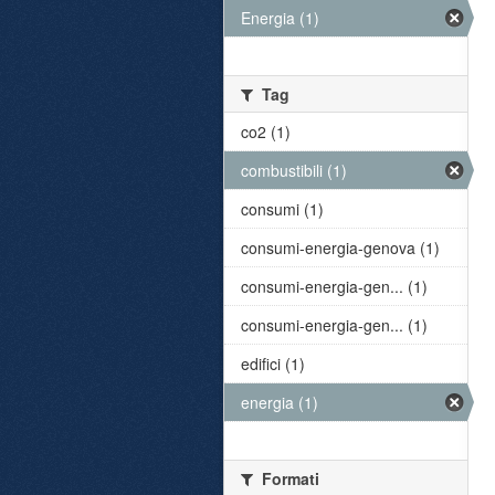
Energia (1)
Tag
co2 (1)
combustibili (1)
consumi (1)
consumi-energia-genova (1)
consumi-energia-gen... (1)
consumi-energia-gen... (1)
edifici (1)
energia (1)
Formati