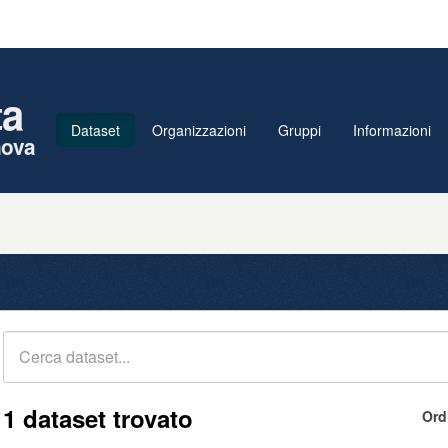
ta
Dataset
Organizzazioni
Gruppi
Informazioni
nova
1 dataset trovato
Ord