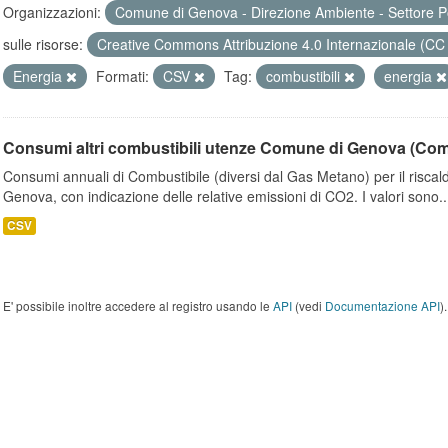
Organizzazioni:
Comune di Genova - Direzione Ambiente - Settore P
sulle risorse:
Creative Commons Attribuzione 4.0 Internazionale (CC
Energia
Formati:
CSV
Tag:
combustibili
energia
Consumi altri combustibili utenze Comune di Genova (Co
Consumi annuali di Combustibile (diversi dal Gas Metano) per il riscal
Genova, con indicazione delle relative emissioni di CO2. I valori sono..
CSV
E' possibile inoltre accedere al registro usando le
API
(vedi
Documentazione API
).