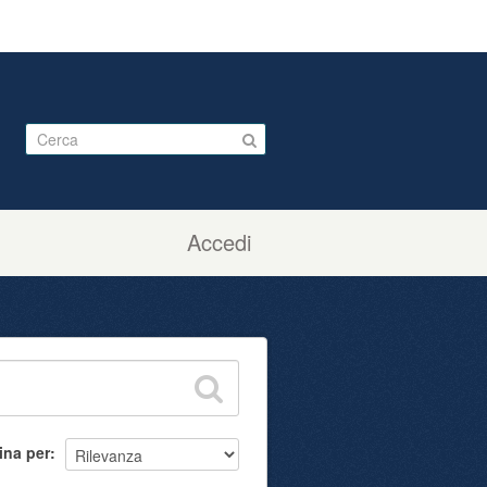
Accedi
ina per