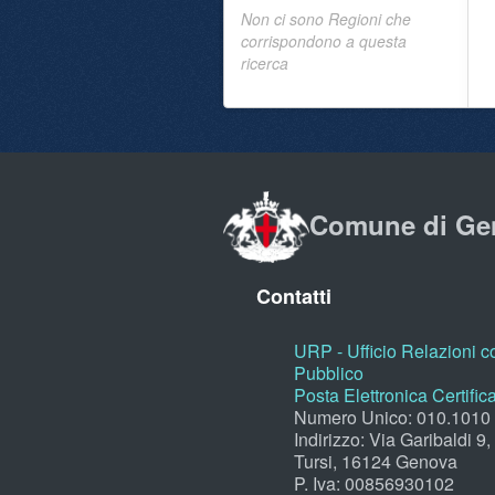
Non ci sono Regioni che
corrispondono a questa
ricerca
Comune di Ge
Contatti
URP - Ufficio Relazioni co
Pubblico
Posta Elettronica Certific
Numero Unico: 010.1010
Indirizzo: Via Garibaldi 9
Tursi, 16124 Genova
P. Iva: 00856930102