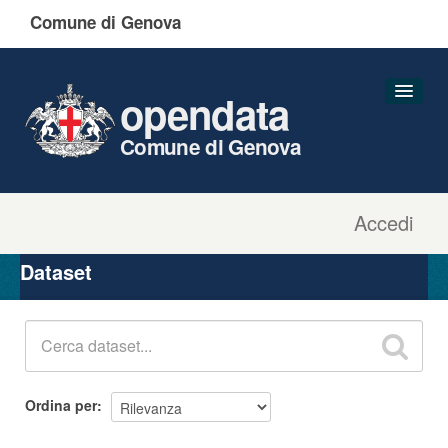
Comune di Genova
opendata
Comune di Genova
Accedi
Dataset
Organizzazioni
Dataset
Gruppi
Informazioni
Ordina per